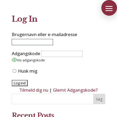
Log In
Brugernavn eller e-mailadresse
Adgangskode
Vis adgangskode
Husk mig
Tilmeld dig nu
|
Glemt Adgangskode?
Søg
Recent Posts