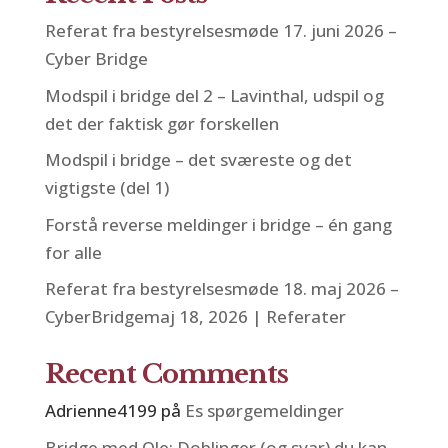
Referat fra bestyrelsesmøde 17. juni 2026 –
Cyber Bridge
Modspil i bridge del 2 – Lavinthal, udspil og
det der faktisk gør forskellen
Modspil i bridge – det sværeste og det
vigtigste (del 1)
Forstå reverse meldinger i bridge – én gang
for alle
Referat fra bestyrelsesmøde 18. maj 2026 –
CyberBridgemaj 18, 2026 | Referater
Recent Comments
Adrienne4199
på
Es spørgemeldinger
Bridge med Ole: Doblinger (og svar) du kan