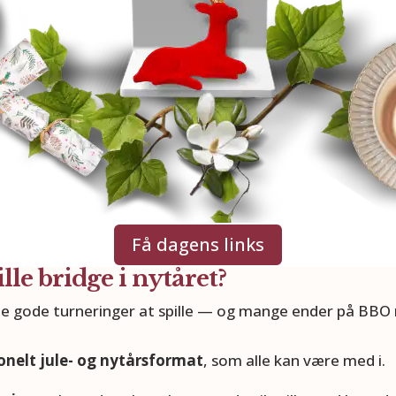
Få dagens links
lle bridge i nytåret?
de gode turneringer at spille — og mange ender på BBO 
onelt jule- og nytårsformat
, som alle kan være med i.