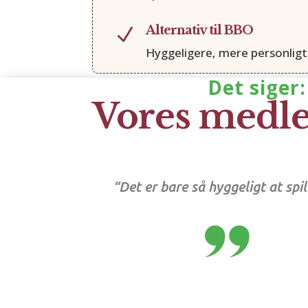
Alternativ til BBO
N
Hyggeligere, mere personligt
Det siger:
Vores med
“Det er bare så hyggeligt at spi