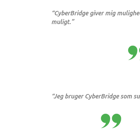
“CyberBridge giver mig mulighe
muligt.”
“Jeg bruger CyberBridge som supp