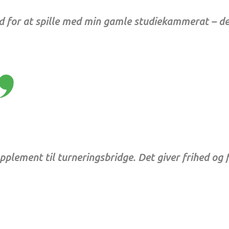
d for at spille med min gamle studiekammerat – de
lement til turneringsbridge. Det giver frihed og fl