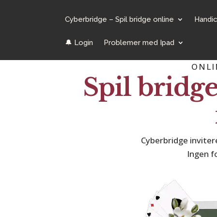
Cyberbridge – Spil bridge online
Handi
🔔 Login
Problemer med Ipad
ONLI
Spil bridge
Cyberbridge inviter
Ingen f