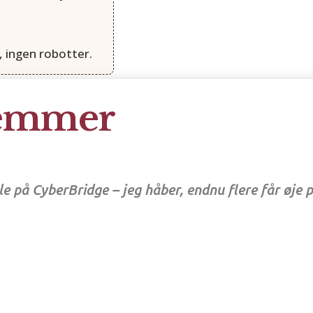
, ingen robotter.
lemmer
lle på CyberBridge – jeg håber, endnu flere får øje p