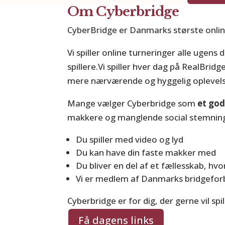
Om Cyberbridge
CyberBridge er Danmarks største onl
Vi spiller online turneringer alle uge
spillere.Vi spiller hver dag på RealBri
mere nærværende og hyggelig oplevels
Mange vælger Cyberbridge som
et god
makkere og manglende social stemning. 
Du spiller med video og lyd
Du kan have din faste makker med
Du bliver en del af et fællesskab, hv
Vi er medlem af Danmarks bridgeforb
Cyberbridge er for dig, der gerne vil s
Få dagens links