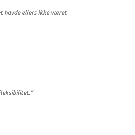
t havde ellers ikke været
eksibilitet.”