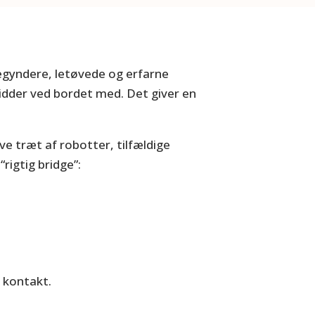
begyndere, letøvede og erfarne
sidder ved bordet med. Det giver en
ive træt af robotter, tilfældige
rigtig bridge”:
e kontakt.