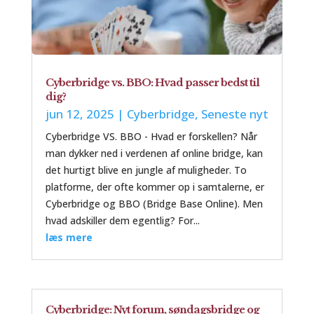
Cyberbridge vs. BBO: Hvad passer bedst til
dig?
jun 12, 2025
|
Cyberbridge
,
Seneste nyt
Cyberbridge VS. BBO - Hvad er forskellen? Når
man dykker ned i verdenen af online bridge, kan
det hurtigt blive en jungle af muligheder. To
platforme, der ofte kommer op i samtalerne, er
Cyberbridge og BBO (Bridge Base Online). Men
hvad adskiller dem egentlig? For...
læs mere
Cyberbridge: Nyt forum, søndagsbridge og