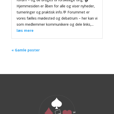
Hjemmesiden er åben for alle og viser nyheder,
turneringer og praktisk info.💬 Forummet er
vores fælles mødested og debatrum – her kan vi
som medlemmer kommunikere og dele links,...
læs mere
« Gamle poster