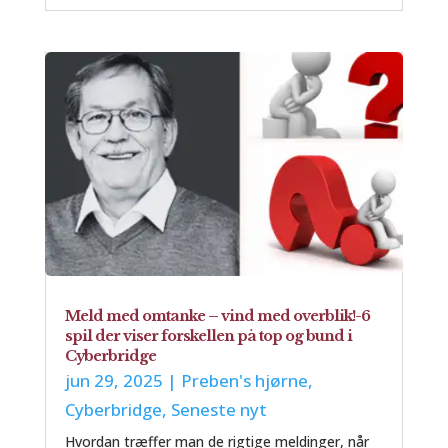
Meld med omtanke – vind med overblik!-6
spil der viser forskellen på top og bund i
Cyberbridge
jun 29, 2025
|
Preben's hjørne
,
Cyberbridge
,
Seneste nyt
Hvordan træffer man de rigtige meldinger, når