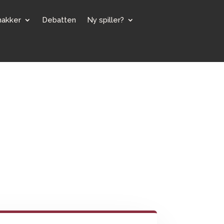
makker
Debatten
Ny spiller?