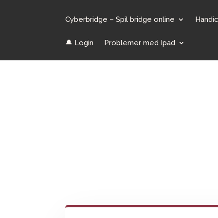
Cyberbridge – Spil bridge online
Handi
🔔 Login
Problemer med Ipad