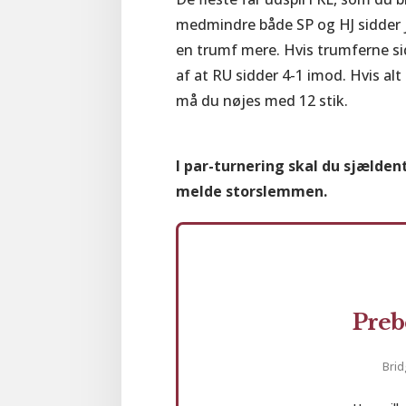
medmindre både SP og HJ sidder 
en trumf mere. Hvis trumferne sidd
af at RU sidder 4-1 imod. Hvis alt
må du nøjes med 12 stik.
I par-turnering skal du sjælden
melde storslemmen.
Preb
Brid