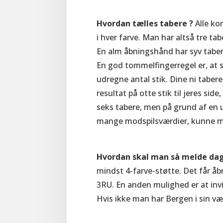
Hvordan tælles tabere ?
Alle ko
i hver farve. Man har altså tre tabe
En alm åbningshånd har syv tabere
En god tommelfingerregel er, at
udregne antal stik. Dine ni tabere
resultat på otte stik til jeres sid
seks tabere, men på grund af en u
mange modspilsværdier, kunne mo
Hvordan skal man så melde da
mindst 4-farve-støtte. Det får åb
3RU. En anden mulighed er at inv
Hvis ikke man har Bergen i sin v