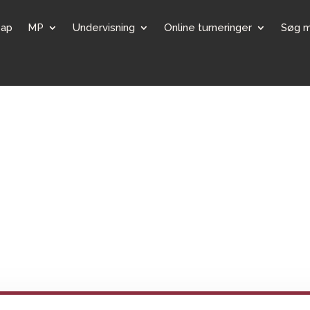
cap
MP
Undervisning
Online turneringer
Søg 