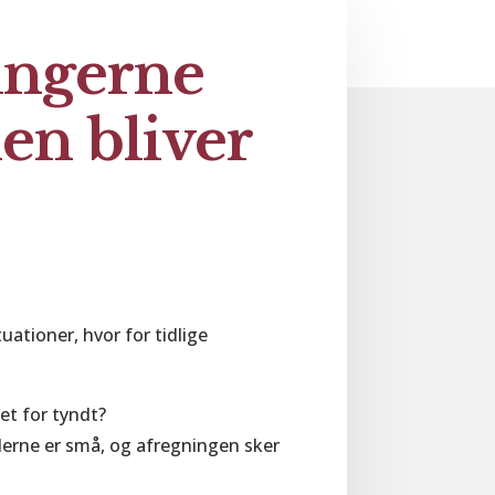
ingerne
en bliver
uationer, hvor for tidlige
et for tyndt?
lerne er små, og afregningen sker