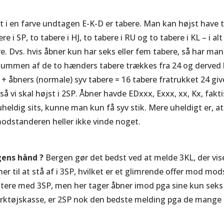
rt i en farve undtagen E-K-D er tabere. Man kan højst have 
re i SP, to tabere i HJ, to tabere i RU og to tabere i KL – i alt
. Dvs. hvis åbner kun har seks eller fem tabere, så har man 
 summen af de to hænders tabere trækkes fra 24 og derved
 + åbners (normale) syv tabere = 16 tabere fratrukket 24 giv
e, så vi skal højst i 2SP. Åbner havde EDxxx, Exxx, xx, Kx, fakt
heldig sits, kunne man kun få syv stik. Mere uheldigt er, at
dstanderen heller ikke vinde noget.
gens hånd ?
Bergen gør det bedst ved at melde 3KL, der vis
ner til at stå af i 3SP, hvilket er et glimrende offer mod m
itere med 3SP, men her tager åbner imod pga sine kun seks
ærktøjskasse, er 2SP nok den bedste melding pga de mange 