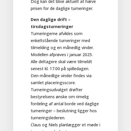
Dog kan det blive aktuelt at hæve
prisen for de daglige turneringer.
Den daglige drift –
tirsdagsturneringer
Turneringerne afvikles som
enkeltstående turneringer med
tilmelding og en månedlig vinder.
Modellen afprøves i januar 2025.
Alle deltagere skal være tilmeldt
senest kl. 17.00 på spilledagen.
Den månedlige vinder findes via
samlet placeringsscore.
Turneringsudvalget drøfter
bestyrelsens ønske om rimelig
fordeling af antal borde ved daglige
turneringer – beslutning ligger hos
turneringslederen.
Claus og Niels planlægger et møde i