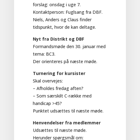
forslag: onsdag i uge 7.
Kontaktperson: Fuglsang fra DBF.
Niels, Anders og Claus finder
tidspunkt, hvor de kan deltage.
Nyt fra Distrikt og DBF
Formandsmøde den 30. januar med
tema: BC3.
Der orienteres på næste møde.
Turnering for kursister
Skal overvejes:
– Afholdes fredag aften?
– Som særskilt C-række med
handicap >45?
Punktet udsættes til næste møde.
Henvendelser fra medlemmer
Udsættes til næste møde.
Herunder spørgsmål om: