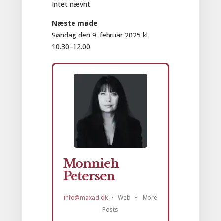
Intet nævnt
Næste møde
Søndag den 9. februar 2025 kl.
10.30–12.00
Monnieh
Petersen
info@maxad.dk
•
Web
•
More
Posts