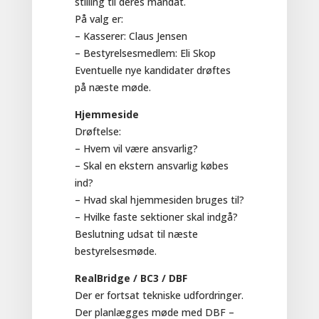
stilling til deres mandat.
På valg er:
– Kasserer: Claus Jensen
– Bestyrelsesmedlem: Eli Skop
Eventuelle nye kandidater drøftes
på næste møde.
Hjemmeside
Drøftelse:
– Hvem vil være ansvarlig?
– Skal en ekstern ansvarlig købes
ind?
– Hvad skal hjemmesiden bruges til?
– Hvilke faste sektioner skal indgå?
Beslutning udsat til næste
bestyrelsesmøde.
RealBridge / BC3 / DBF
Der er fortsat tekniske udfordringer.
Der planlægges møde med DBF –