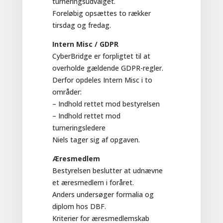
turneringsudvalget.
Foreløbig opsættes to rækker
tirsdag og fredag.
Intern Misc / GDPR
CyberBridge er forpligtet til at
overholde gældende GDPR-regler.
Derfor opdeles Intern Misc i to
områder:
– Indhold rettet mod bestyrelsen
– Indhold rettet mod
turneringsledere
Niels tager sig af opgaven.
Æresmedlem
Bestyrelsen beslutter at udnævne
et æresmedlem i foråret.
Anders undersøger formalia og
diplom hos DBF.
Kriterier for æresmedlemskab