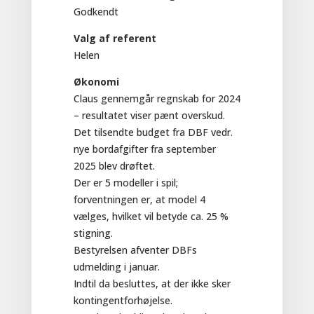
Godkendt
Valg af referent
Helen
Økonomi
Claus gennemgår regnskab for 2024
– resultatet viser pænt overskud.
Det tilsendte budget fra DBF vedr.
nye bordafgifter fra september
2025 blev drøftet.
Der er 5 modeller i spil;
forventningen er, at model 4
vælges, hvilket vil betyde ca. 25 %
stigning.
Bestyrelsen afventer DBFs
udmelding i januar.
Indtil da besluttes, at der ikke sker
kontingentforhøjelse.