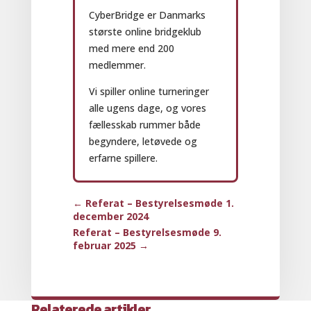
CyberBridge er Danmarks
største online bridgeklub
med mere end 200
medlemmer.
Vi spiller online turneringer
alle ugens dage, og vores
fællesskab rummer både
begyndere, letøvede og
erfarne spillere.
←
Referat – Bestyrelsesmøde 1.
december 2024
Referat – Bestyrelsesmøde 9.
februar 2025
→
Relaterede artikler