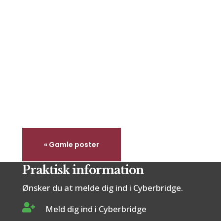
Dato: 27. april 2026 kl. 15:15Referent:
Monnieh...
« Gamle poster
Praktisk information
Ønsker du at melde dig ind i Cyberbridge.

Meld dig ind i Cyberbridge