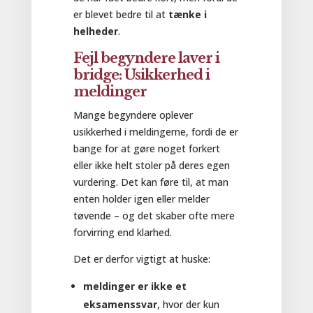
er blevet bedre til at
tænke i
helheder
.
Fejl begyndere laver i
bridge: Usikkerhed i
meldinger
Mange begyndere oplever
usikkerhed i meldingerne, fordi de er
bange for at gøre noget forkert
eller ikke helt stoler på deres egen
vurdering. Det kan føre til, at man
enten holder igen eller melder
tøvende – og det skaber ofte mere
forvirring end klarhed.
Det er derfor vigtigt at huske:
meldinger er ikke et
eksamenssvar
, hvor der kun