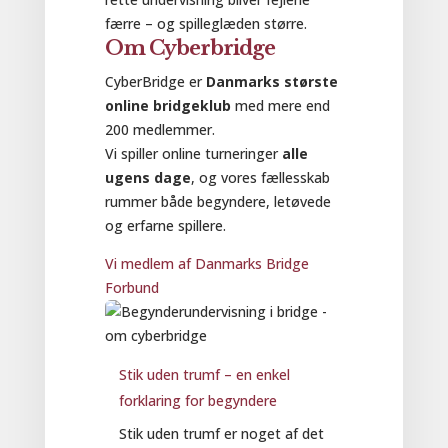
færre – og spilleglæden større.
Om Cyberbridge
CyberBridge er
Danmarks største
online bridgeklub
med mere end
200 medlemmer.
Vi spiller online turneringer
alle
ugens dage
, og vores fællesskab
rummer både begyndere, letøvede
og erfarne spillere.
Vi medlem af Danmarks Bridge
Forbund
Stik uden trumf – en enkel
forklaring for begyndere
Stik uden trumf er noget af det