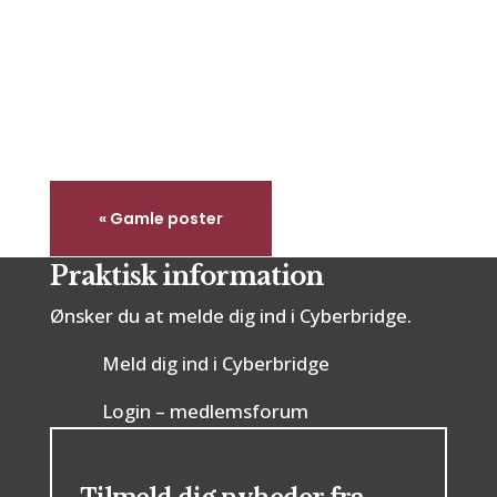
Er bridge svært at lære?Det er et
spørgsmål,...
« Gamle poster
Praktisk information
Ønsker du at melde dig ind i Cyberbridge.
Meld dig ind i Cyberbridge
Login – medlemsforum