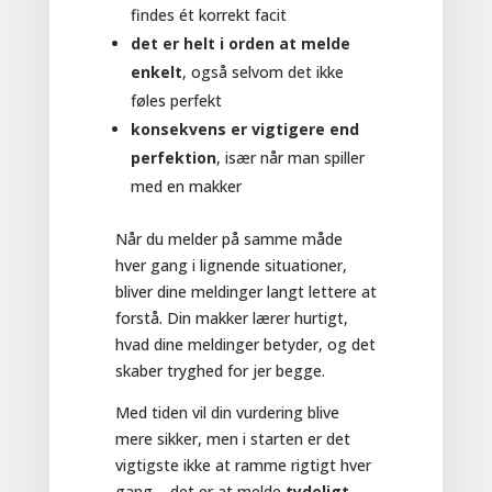
findes ét korrekt facit
det er helt i orden at melde
enkelt
, også selvom det ikke
føles perfekt
konsekvens er vigtigere end
perfektion
, især når man spiller
med en makker
Når du melder på samme måde
hver gang i lignende situationer,
bliver dine meldinger langt lettere at
forstå. Din makker lærer hurtigt,
hvad dine meldinger betyder, og det
skaber tryghed for jer begge.
Med tiden vil din vurdering blive
mere sikker, men i starten er det
vigtigste ikke at ramme rigtigt hver
gang – det er at melde
tydeligt,