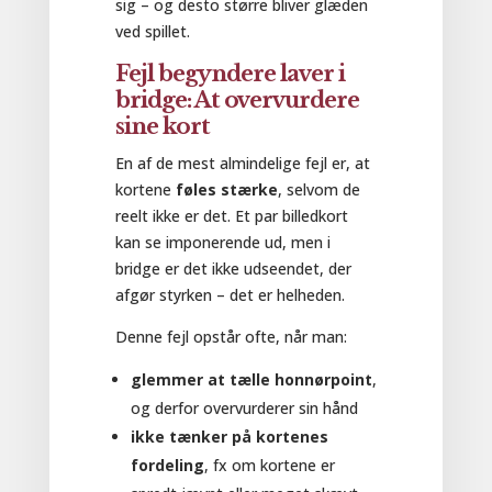
sig – og desto større bliver glæden
ved spillet.
Fejl begyndere laver i
bridge: At overvurdere
sine kort
En af de mest almindelige fejl er, at
kortene
føles stærke
, selvom de
reelt ikke er det. Et par billedkort
kan se imponerende ud, men i
bridge er det ikke udseendet, der
afgør styrken – det er helheden.
Denne fejl opstår ofte, når man:
glemmer at tælle honnørpoint
,
og derfor overvurderer sin hånd
ikke tænker på kortenes
fordeling
, fx om kortene er