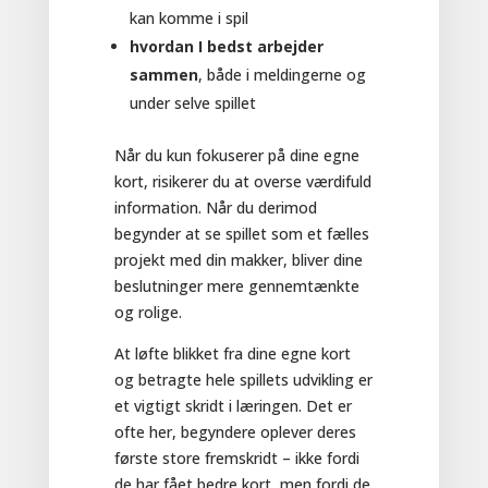
kan komme i spil
hvordan I bedst arbejder
sammen
, både i meldingerne og
under selve spillet
Når du kun fokuserer på dine egne
kort, risikerer du at overse værdifuld
information. Når du derimod
begynder at se spillet som et fælles
projekt med din makker, bliver dine
beslutninger mere gennemtænkte
og rolige.
At løfte blikket fra dine egne kort
og betragte hele spillets udvikling er
et vigtigt skridt i læringen. Det er
ofte her, begyndere oplever deres
første store fremskridt – ikke fordi
de har fået bedre kort, men fordi de