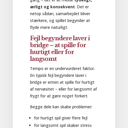
ærligt og konsekvent
. Det er
netop sådan, samarbejdet bliver
stærkere, og spillet begynder at
flyde mere naturligt.
Fejl begyndere laver i
bridge – at spille for
hurtigt eller for
langsomt
Tempo er en undervurderet faktor.
En typisk fejl begyndere laver i
bridge er enten at spille for hurtigt
af nervøsitet – eller for langsomt af
frygt for at gøre noget forkert.
Begge dele kan skabe problemer:
for hurtigt spil giver flere fejl
for langsomt spil skaber stress