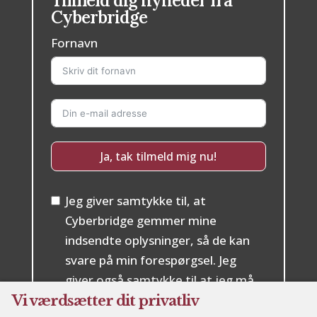
Tilmeld dig nyheder fra
Cyberbridge
Fornavn
Ja, tak tilmeld mig nu!
Jeg giver samtykke til, at
Cyberbridge gemmer mine
indsendte oplysninger, så de kan
svare på min forespørgsel. Jeg
giver også samtykke til at jeg må
kontaktes vedrørende nyheder og
Vi værdsætter dit privatliv