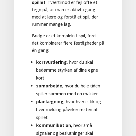
spillet
. Tværtimod er fejl ofte et
tegn på, at man er aktivt i gang
med at lære og forstå et spil, der
rummer mange lag.
Bridge er et komplekst spil, fordi
det kombinerer flere færdigheder på
én gang:
kortvurdering
, hvor du skal
bedømme styrken af dine egne
kort
samarbejde
, hvor du hele tiden
spiller sammen med en makker
planlægning
, hvor hvert stik og
hver melding påvirker resten af
spillet
kommunikation
, hvor små
signaler og beslutninger skal