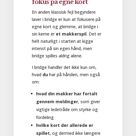
fokus på egne kort
En anden klassisk fejl begyndere
laver i bridge er kun at fokusere på
egne kort og glemme, at bridge i
sin kerne er
et makkerspil
. Det er
helt naturligt i starten at kigge
intenst på sin egen hånd, men
bridge spilles aldrig alene.
I bridge handler det ikke kun om,
hvad
du
har på hånden, men også
om:
hvad din makker har fortalt
gennem meldinger
, som giver
vigtige ledetråde om styrke og
fordeling
hvilke kort der allerede er
spillet
, og dermed ikke længere