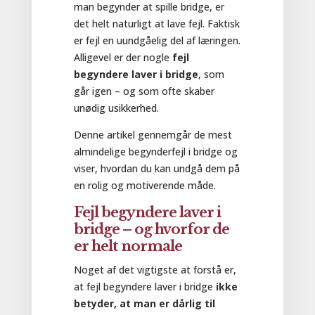
man begynder at spille bridge, er
det helt naturligt at lave fejl. Faktisk
er fejl en uundgåelig del af læringen.
Alligevel er der nogle
fejl
begyndere laver i bridge
, som
går igen – og som ofte skaber
unødig usikkerhed.
Denne artikel gennemgår de mest
almindelige begynderfejl i bridge og
viser, hvordan du kan undgå dem på
en rolig og motiverende måde.
Fejl begyndere laver i
bridge – og hvorfor de
er helt normale
Noget af det vigtigste at forstå er,
at fejl begyndere laver i bridge
ikke
betyder, at man er dårlig til