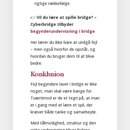
rigtige rækkefølge
👉
Vil du lære at spille bridge? –
Cyberbridge tilbyder
begynderundervisning i bridge
Her lærer du ikke bare at undgå fejl
– men også hvorfor de opstår, og
hvordan du bruger dem til at blive
bedre.
Konklusion
Fejl begyndere laver i bridge er ikke
noget, man skal være bange for.
Tværtimod er de et tegn på, at man
er i gang med at lære et spil, der
kræver både tanke og samarbejde.
Med tålmodighed, struktur og den
rette undervisning bliver fejlene