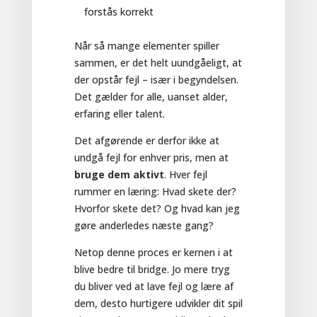
forstås korrekt
Når så mange elementer spiller
sammen, er det helt uundgåeligt, at
der opstår fejl – især i begyndelsen.
Det gælder for alle, uanset alder,
erfaring eller talent.
Det afgørende er derfor ikke at
undgå fejl for enhver pris, men at
bruge dem aktivt
. Hver fejl
rummer en læring: Hvad skete der?
Hvorfor skete det? Og hvad kan jeg
gøre anderledes næste gang?
Netop denne proces er kernen i at
blive bedre til bridge. Jo mere tryg
du bliver ved at lave fejl og lære af
dem, desto hurtigere udvikler dit spil