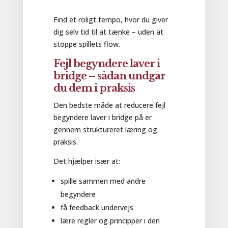
Find et roligt tempo, hvor du giver
dig selv tid til at tænke – uden at
stoppe spillets flow.
Fejl begyndere laver i
bridge – sådan undgår
du dem i praksis
Den bedste måde at reducere fejl
begyndere laver i bridge på er
gennem struktureret læring og
praksis.
Det hjælper især at:
spille sammen med andre
begyndere
få feedback undervejs
lære regler og principper i den