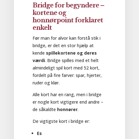
Bridge for begyndere –
kortene og
honnørpoint forklaret
enkelt
Før man for alvor kan forstå stik i
bridge, er det en stor hjælp at
kende
spillekortene og deres
værdi
. Bridge spilles med et helt
almindeligt spil kort med 52 kort,
fordelt på fire farver: spar, hjerter,
ruder og klør.
Alle kort har en rang, men i bridge
er nogle kort vigtigere end andre –
de såkaldte
honnører
.
De vigtigste kort i bridge er:
Es