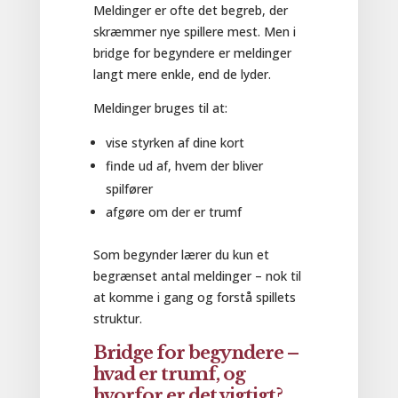
Meldinger er ofte det begreb, der
skræmmer nye spillere mest. Men i
bridge for begyndere er meldinger
langt mere enkle, end de lyder.
Meldinger bruges til at:
vise styrken af dine kort
finde ud af, hvem der bliver
spilfører
afgøre om der er trumf
Som begynder lærer du kun et
begrænset antal meldinger – nok til
at komme i gang og forstå spillets
struktur.
Bridge for begyndere –
hvad er trumf, og
hvorfor er det vigtigt?