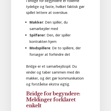
I bridge for begyndere er rollerne
tydelige og faste, hvilket faktisk gør
spillet lettere at overskue.
Makker
: Den spiller, du
samarbejder med
Spilfører
: Den, der spiller
kontrakten hjem
Modspillere
: De to spillere, der
forsøger at forhindre det
Bridge er et samarbejdsspil. Du
vinder og taber sammen med din
makker, og det gør kommunikation
og forståelse ekstra vigtig.
Bridge for begyndere:
Meldinger forklaret
enkelt