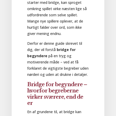
starter med bridge, kan sproget
omkring spillet virke næsten lige så
udfordrende som selve spillet.
Mange nye spillere oplever, at de
hurtigt falder over ord, som ikke
giver mening endnu.
Derfor er denne guide skrevet til
dig, der vil forstå
bridge for
begyndere
på en tryg og
motiverende måde – ved at få
forklaret de vigtigste begreber uden
nørderi og uden at drukne i detaljer.
Bridge for begyndere –
hvorfor begreberne
virker sværere, end de
er
En af grundene til, at bridge kan