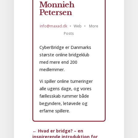
Monnieh
Petersen
info@maxad.dk
•
Web
•
More
Posts
CyberBridge er Danmarks
største online bridgeklub
med mere end 200
medlemmer.
Vi spiller online turneringer
alle ugens dage, og vores
fællesskab rummer både
begyndere, letøvede og
erfarne spillere.
←
Hvad er bridge? – en
inspirerende introduktion for