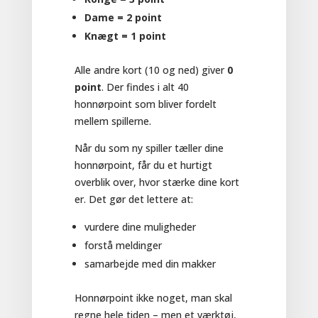
Dame = 2 point
Knægt = 1 point
Alle andre kort (10 og ned) giver
0
point
. Der findes i alt 40
honnørpoint som bliver fordelt
mellem spillerne.
Når du som ny spiller tæller dine
honnørpoint, får du et hurtigt
overblik over, hvor stærke dine kort
er. Det gør det lettere at:
vurdere dine muligheder
forstå meldinger
samarbejde med din makker
Honnørpoint ikke noget, man skal
regne hele tiden – men et værktøj,