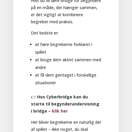
Hvis du vil lære bridge for begyndere
på en måde, der hænger sammen,
er det vigtigt at kombinere
begreber med praksis.
Det bedste er:
at høre begreberne forklaret i
spillet
at bruge dem aktivt sammen med
andre
at få dem gentaget i forskellige
situationer
👉
Hos Cyberbridge kan du
starte til begynderundervisning
i bridge –
klik her
Her bliver begreberne en naturlig del
af spillet – ikke noget, du skal