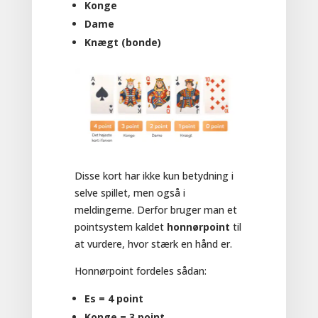
Konge
Dame
Knægt (bonde)
Disse kort har ikke kun betydning i
selve spillet, men også i
meldingerne. Derfor bruger man et
pointsystem kaldet
honnørpoint
til
at vurdere, hvor stærk en hånd er.
Honnørpoint fordeles sådan:
Es = 4 point
Konge = 3 point