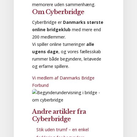
memorere uden sammenhæng.
Om Cyberbridge
CyberBridge er
Danmarks største
online bridgeklub
med mere end
200 medlemmer.
Vi spiller online turneringer
alle
ugens dage
, og vores fællesskab
rummer både begyndere, letøvede
og erfarne spillere.
Vi medlem af Danmarks Bridge
Forbund
Andre artikler fra
Cyberbridge
Stik uden trumf – en enkel