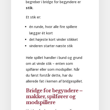
begreber i bridge for begyndere er
stik
.
Et stik er:
én runde, hvor alle fire spillere
lægger ét kort
det højeste kort vinder stikket
vinderen starter næste stik
Hele spillet handler i bund og grund
om at vinde stik – enten som
spilfører eller som modspiller. Når
du først forstår dette, har du
allerede fat i kernen af bridgespillet.
Bridge for begyndere –
makker, spilfører og
modspillere