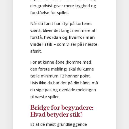
der gradvist giver mere tryghed og
forståelse for spillet.
Når du først har styr på kortenes
værdi, bliver det langt nemmere at
forstå,
hvordan og hvorfor man
vinder stik
– som vi ser på i næste
afsnit.
For at kunne åbne (komme med
den første melding) skal du kunne
tælle minimum 12 honnør point.
Hvis ikke du har det på din hånd, må
du sige pas og overlade meldingen
til næste spiller.
Bridge for begyndere:
Hvad betyder stik?
Et af de mest grundlæggende