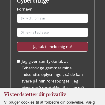
Cyberbridge
Fornavn
Ja, tak tilmeld mig nu!
Jeg giver samtykke til, at
Cyberbridge gemmer mine
indsendte oplysninger, så de kan
svare på min forespørgsel. Jeg
giver også samtykke til at jeg må
kontaktes vedrørende nyheder og
Vi værdsætter dit privatliv
kurser. Jeg kan til enhver tid
Vi bruger cookies til at forbedre din oplevelse. Vælg