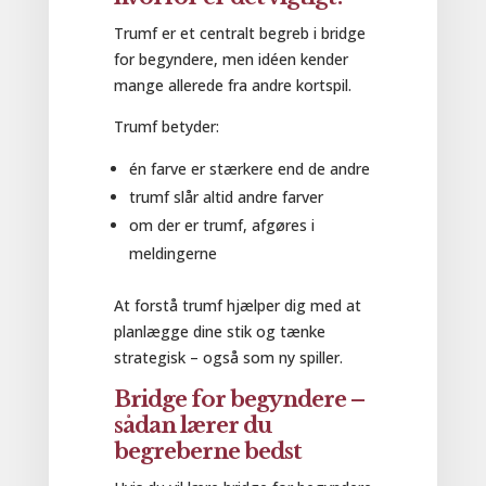
Trumf er et centralt begreb i bridge
for begyndere, men idéen kender
mange allerede fra andre kortspil.
Trumf betyder:
én farve er stærkere end de andre
trumf slår altid andre farver
om der er trumf, afgøres i
meldingerne
At forstå trumf hjælper dig med at
planlægge dine stik og tænke
strategisk – også som ny spiller.
Bridge for begyndere –
sådan lærer du
begreberne bedst