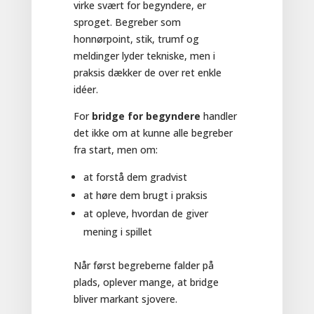
virke svært for begyndere, er
sproget. Begreber som
honnørpoint, stik, trumf og
meldinger lyder tekniske, men i
praksis dækker de over ret enkle
idéer.
For
bridge for begyndere
handler
det ikke om at kunne alle begreber
fra start, men om:
at forstå dem gradvist
at høre dem brugt i praksis
at opleve, hvordan de giver
mening i spillet
Når først begreberne falder på
plads, oplever mange, at bridge
bliver markant sjovere.